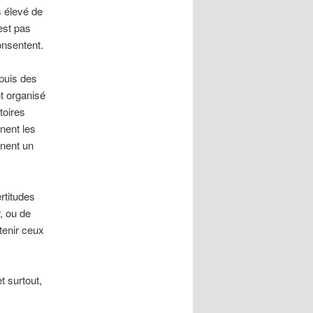
s élevé de
est pas
onsentent.
epuis des
t organisé
toires
nent les
nnent un
rtitudes
, ou de
tenir ceux
t surtout,