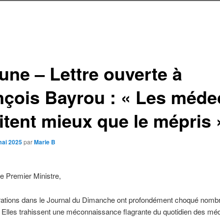
une – Lettre ouverte à
nçois Bayrou : « Les méde
itent mieux que le mépris 
mai 2025
par
Marie B
e Premier Ministre,
rations dans le Journal du Dimanche ont profondément choqué nomb
 Elles trahissent une méconnaissance flagrante du quotidien des mé