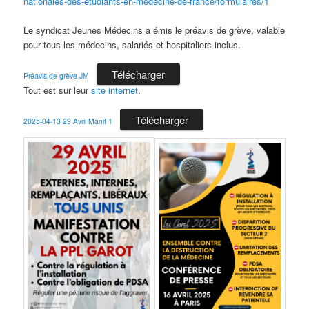
nationales-des-etudiants-en-medecine-de-france/formulaires/1
Le syndicat Jeunes Médecins a émis le préavis de grève, valable
pour tous les médecins, salariés et hospitaliers inclus.
Télécharger
Préavis de grève JM
Tout est sur leur
site internet
.
Télécharger
2025-04-13 29 Avril Manif 1