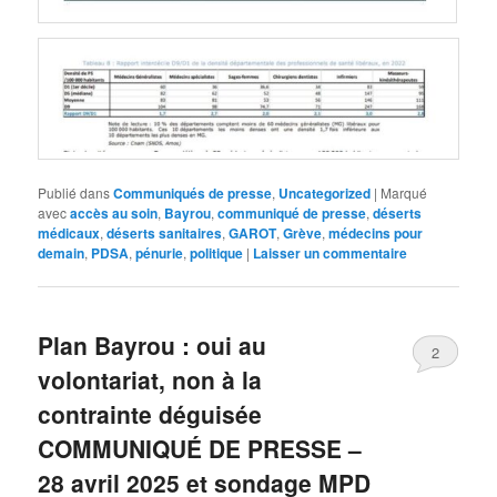
Publié dans
Communiqués de presse
,
Uncategorized
|
Marqué
avec
accès au soin
,
Bayrou
,
communiqué de presse
,
déserts
médicaux
,
déserts sanitaires
,
GAROT
,
Grève
,
médecins pour
demain
,
PDSA
,
pénurie
,
politique
|
Laisser un commentaire
Plan Bayrou : oui au
2
volontariat, non à la
contrainte déguisée
COMMUNIQUÉ DE PRESSE –
28 avril 2025 et sondage MPD