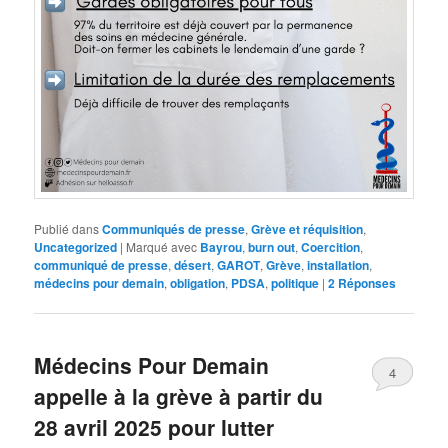
Publié dans
Communiqués de presse
,
Grève et réquisition
,
Uncategorized
|
Marqué avec
Bayrou
,
burn out
,
Coercition
,
communiqué de presse
,
désert
,
GAROT
,
Grève
,
installation
,
médecins pour demain
,
obligation
,
PDSA
,
politique
|
2
Réponses
Médecins Pour Demain
4
appelle à la grève à partir du
28 avril 2025 pour lutter