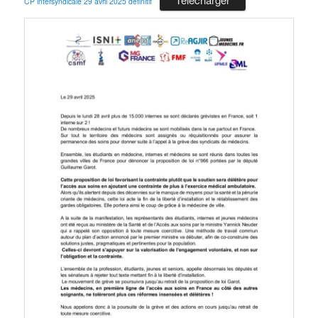
CP intersyndicale 29 avril 2025 definitif