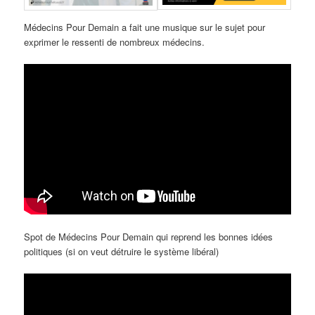
Médecins Pour Demain a fait une musique sur le sujet pour
exprimer le ressenti de nombreux médecins.
Spot de Médecins Pour Demain qui reprend les bonnes idées
politiques (si on veut détruire le système libéral)