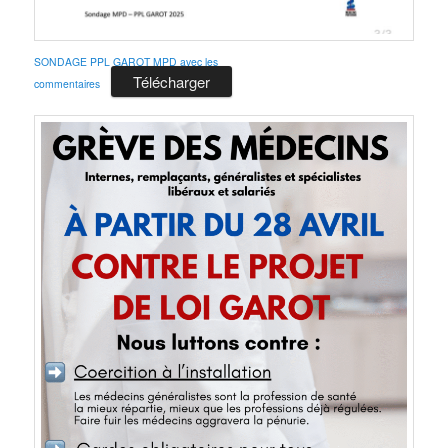
SONDAGE PPL GAROT MPD avec les
Télécharger
commentaires