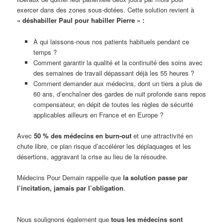
exercer dans des zones sous-dotées. Cette solution revient à
« déshabiller Paul pour habiller Pierre » :
À qui laissons-nous nos patients habituels pendant ce
temps ?
Comment garantir la qualité et la continuité des soins avec
des semaines de travail dépassant déjà les 55 heures ?
Comment demander aux médecins, dont un tiers a plus de
60 ans, d’enchaîner des gardes de nuit profonde sans repos
compensateur, en dépit de toutes les règles de sécurité
applicables ailleurs en France et en Europe ?
Avec
50 % des médecins en burn-out
et une attractivité en
chute libre, ce plan risque d’accélérer les déplaquages et les
désertions, aggravant la crise au lieu de la résoudre.
Médecins Pour Demain rappelle que
la solution passe par
l’incitation, jamais par l’obligation
.
Nous soulignons également que
tous les médecins sont