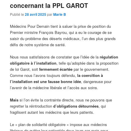
concernant la PPL GAROT
Publié le
28 avril 2025
par
Marie B
Médecins Pour Demain tient à saluer la prise de position du
Premier ministre François Bayrou, qui a eu le courage de se
saisir du problème des déserts médicaux, l’un des plus grands
défis de notre système de santé.
Nous nous satisfaisons de constater que l’idée de la
régulation
obligatoire à l’installation
, telle qu’adoptée dans la proposition
de loi Garot, soit
fermement écartée
par le gouvernement.
Comme nous l’avons toujours défendu,
la coercition à
l’installation est une fausse bonne idée
, dangereuse pour
l’avenir de la médecine libérale et l’accès aux soins.
Mais
si l’on évite la contrainte directe, nous ne pouvons que
regretter la réintroduction
d’obligations détournées
, qui
fragilisent autant les médecins que leurs patients.
Le « plan de solidarité obligatoire » impose aux médecins
libéraux de quitter leur patientèle deux jours par mois pour