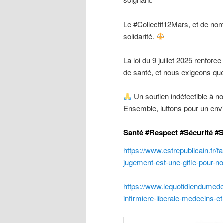
Le #Collectif12Mars, et de no
solidarité.
La loi du 9 juillet 2025 renfor
de santé, et nous exigeons que 
Un soutien indéfectible à no
Ensemble, luttons pour un envi
Santé #Respect #Sécurité #
https://www.estrepublicain.fr/f
jugement-est-une-gifle-pour-no
https://www.lequotidiendumedeci
infirmiere-liberale-medecins-