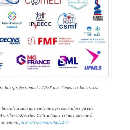
 Interprofessionnel : STOP aux Violences Envers les
 libérale a subi une violente agression alors qu'elle
Meurthe-et-Moselle. Cette attaque est une atteinte à
e soignant.
pic.twitter.com/Ew9qjlgZV7