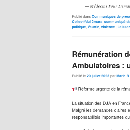
— Médecins Pour Dem
Publié dans
Communiqués de pres
Collectifdu12mars
,
communiqué de
politique
,
Vautrin
,
violence
|
Laisse
Rémunération d
Ambulatoires : 
Publié le
20 juillet 2025
par
Marie B
Réforme urgente de la rému
La situation des DJA en France 
Malgré les demandes claires et
responsabilités importantes qu