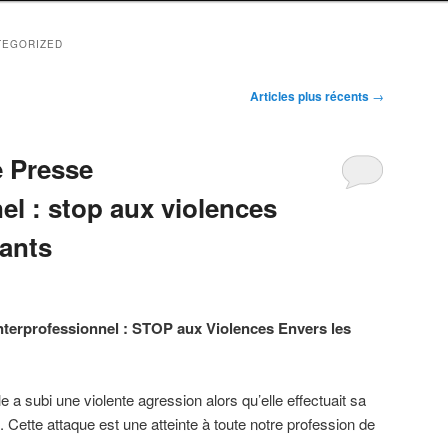
TEGORIZED
Articles plus récents
→
 Presse
el : stop aux violences
nants
terprofessionnel : STOP aux Violences Envers les
le a subi une violente agression alors qu’elle effectuait sa
 Cette attaque est une atteinte à toute notre profession de