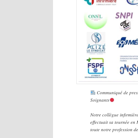
Communiqué de presse
Soignants
Notre collègue infirmière
effectuait sa tournée en 
toute notre profession d