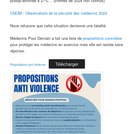
puisqu’estimée à 27%… (chiffres de 2024 non connus)
CNOM : Observatoire de la sécurité des médecins 2023
Nous refusons que cette situation devienne une fatalité.
Médecins Pour Demain a fait une liste de
propositions concrètes
pour protéger les médecins en exercice mais elle est restée sans
réponse.
Télécharger
Propositions anti violence