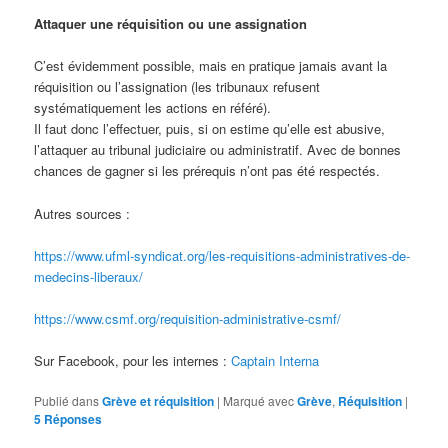
Attaquer une réquisition ou une assignation
C’est évidemment possible, mais en pratique jamais avant la
réquisition ou l’assignation (les tribunaux refusent
systématiquement les actions en référé).
Il faut donc l’effectuer, puis, si on estime qu’elle est abusive,
l’attaquer au tribunal judiciaire ou administratif. Avec de bonnes
chances de gagner si les prérequis n’ont pas été respectés.
Autres sources :
https://www.ufml-syndicat.org/les-requisitions-administratives-de-
medecins-liberaux/
https://www.csmf.org/requisition-administrative-csmf/
Sur Facebook, pour les internes :
Captain Interna
Publié dans
Grève et réquisition
|
Marqué avec
Grève
,
Réquisition
|
5
Réponses