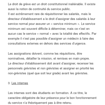
Le droit de grève est un droit constitutionnel inaliénable. Il existe
aussi la notion de continuité du service public.
Il est extrêmement rare de réquisitionner les salariés, mais le
directeur d’établissement a le droit d’assigner des salariés à leur
service normal pour assurer un « service minimum ». Le service
minimum est souvent difficile à déterminer, mais ce n’est en
aucun cas le service « normal » avec la totalité des effectifs. Par
exemple il n’est pas possible d’assigner un médecin à faire des
consultations externes en dehors des services d’urgence.
Les assignations doivent, comme les réquisitions, être
nominatives, détailler la mission, et remises en main propre.
Le directeur d’établissement doit avant d’assigner, recenser les
personnels grévistes et non grévistes et assigner en priorité les
non-grévistes (quel que soit leur grade) avant les grévistes.
3.
Les internes
Les internes sont des étudiants en formation. A ce titre, le
caractère obligatoire de leur présence pour le bon fonctionnement
du service n’a théoriquement pas à être retenu.