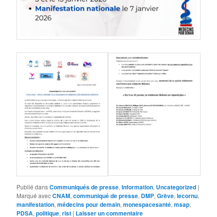
Publié dans
Communiqués de presse
,
Information
,
Uncategorized
|
Marqué avec
CNAM
,
communiqué de presse
,
DMP
,
Grève
,
lecornu
,
manifestation
,
médecins pour demain
,
monespacesanté
,
msap
,
PDSA
,
politique
,
rist
|
Laisser un commentaire