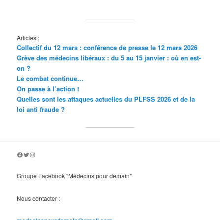
Articles :
Collectif du 12 mars : conférence de presse le 12 mars 2026
Grève des médecins libéraux : du 5 au 15 janvier : où en est-
on ?
Le combat continue…
On passe à l’action !
Quelles sont les attaques actuelles du PLFSS 2026 et de la
loi anti fraude ?
Facebook
Twitter
Instagram
Groupe Facebook "Médecins pour demain"
Nous contacter :