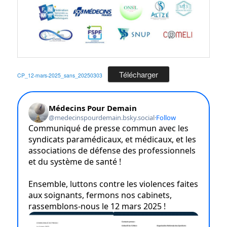
Télécharger
CP_12-mars-2025_sans_20250303