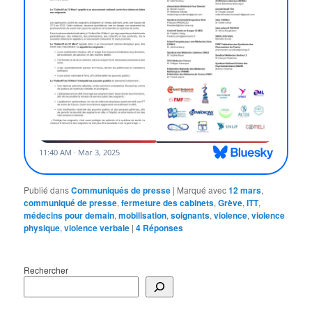
Publié dans
Communiqués de presse
|
Marqué avec
12 mars
,
communiqué de presse
,
fermeture des cabinets
,
Grève
,
ITT
,
médecins pour demain
,
mobilisation
,
soignants
,
violence
,
violence
physique
,
violence verbale
|
4
Réponses
Rechercher