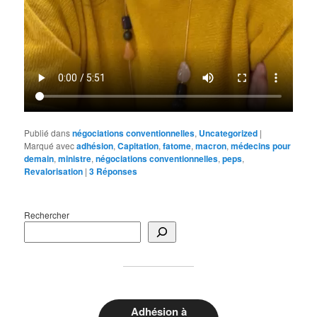
Publié dans
négociations conventionnelles
,
Uncategorized
|
Marqué avec
adhésion
,
Capitation
,
fatome
,
macron
,
médecins pour
demain
,
ministre
,
négociations conventionnelles
,
peps
,
Revalorisation
|
3
Réponses
Rechercher
Adhésion à