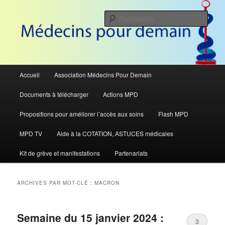
Aller
Aller
Pour défendre le système de santé
au
au
Rech
contenu
contenu
principal
secondaire
Médecins Pour Demain
Menu
Accueil
Association Médecins Pour Demain
principal
Documents à télécharger
Actions MPD
Propositions pour améliorer l’accès aux soins
Flash MPD
MPD TV
Aide à la COTATION, ASTUCES médicales
Kit de grève et manifestations
Partenariats
ARCHIVES PAR MOT-CLÉ :
MACRON
Semaine du 15 janvier 2024 :
3