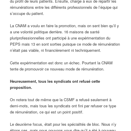
du profil de leurs patients. Ensuite, charge à eux de répartir les
rémunérations entre les différents professionnels de l’équipe qui
s’occupe du patient.
La CNAM a voulu en faire la promotion, mais on sent bien qu’il y
a une volonté politique derrière. 16 maisons de santé
pluriprofessionnelles ont participé à une expérimentation du
PEPS mais 13 en sont sorties puisque ce mode de rémunération
n’était pas viable, ni financièrement ni techniquement.
Cette expérimentation est donc un échec. Pourtant la CNAM
tente de promouvoir ce nouveau mode de rémunération.
Heureusement, tous les syndicats ont refusé cette
proposition.
On notera tout de même que la CSMF a refusé seulement à
demi-mots, mais tous les syndicats ont fini par refuser ce type
de rémunération, ce qui est un point positif.
Le deuxième focus, était pour les spécialités de bloc. Nous n’y
étions pas, mais nous pouvons vous dire qu’il a été à nouveau